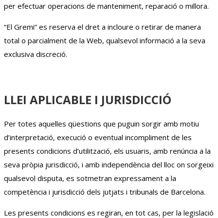
per efectuar operacions de manteniment, reparació o millora.
“El Gremi” es reserva el dret a incloure o retirar de manera
total o parcialment de la Web, qualsevol informació a la seva
exclusiva discreció.
LLEI APLICABLE I JURISDICCIÓ
Per totes aquelles qüestions que puguin sorgir amb motiu
d’interpretació, execució o eventual incompliment de les
presents condicions d’utilització, els usuaris, amb renúncia a la
seva pròpia jurisdicció, i amb independència del lloc on sorgeixi
qualsevol disputa, es sotmetran expressament a la
competència i jurisdicció dels jutjats i tribunals de Barcelona.
Les presents condicions es regiran, en tot cas, per la legislació