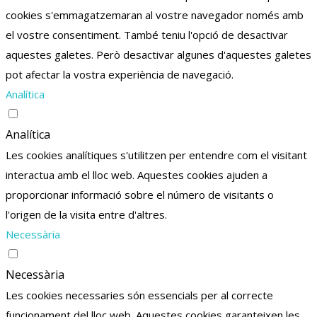
cookies s'emmagatzemaran al vostre navegador només amb
el vostre consentiment.
També teniu l'opció de desactivar
aquestes galetes.
Però desactivar algunes d'aquestes galetes
pot afectar la vostra experiència de navegació.
Analítica
Analítica
Les cookies analítiques s'utilitzen per entendre com el visitant
interactua amb el lloc web. Aquestes cookies ajuden a
proporcionar informació sobre el número de visitants o
l'origen de la visita entre d'altres.
Necessària
Necessària
Les cookies necessaries són essencials per al correcte
funcionament del lloc web. Aquestes cookies garanteixen les