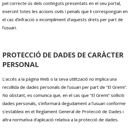
pel correcte ús dels continguts presentats en el seu portal,
exercint totes les accions civils i penals que li corresponguin en
el cas d’infracció o incompliment d’aquests drets per part de
l’usuari.
PROTECCIÓ DE DADES DE CARÀCTER
PERSONAL
L’accés a la pàgina Web o la seva utilització no implica una
recollida de dades personals de l’usuari per part de “El Gremi”.
No obstant, es comunica que, en el cas que “El Gremi” sol·liciti
dades personals, s’informarà degudament a l’usuari conforme
s’estableix en el Reglament General de Protecció de Dades i
altra normativa d’aplicació relativa a la protecció de dades.