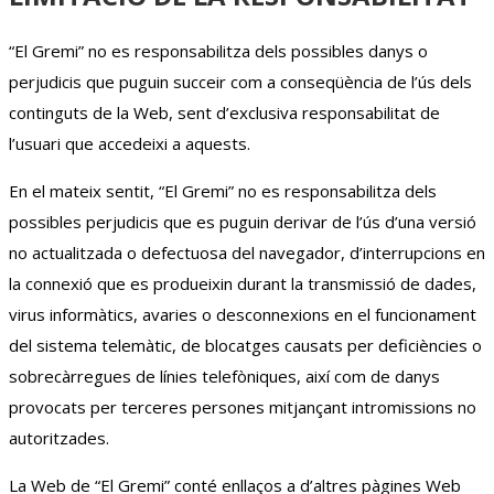
“El Gremi” no es responsabilitza dels possibles danys o
perjudicis que puguin succeir com a conseqüència de l’ús dels
continguts de la Web, sent d’exclusiva responsabilitat de
l’usuari que accedeixi a aquests.
En el mateix sentit, “El Gremi” no es responsabilitza dels
possibles perjudicis que es puguin derivar de l’ús d’una versió
no actualitzada o defectuosa del navegador, d’interrupcions en
la connexió que es produeixin durant la transmissió de dades,
virus informàtics, avaries o desconnexions en el funcionament
del sistema telemàtic, de blocatges causats per deficiències o
sobrecàrregues de línies telefòniques, així com de danys
provocats per terceres persones mitjançant intromissions no
autoritzades.
La Web de “El Gremi” conté enllaços a d’altres pàgines Web