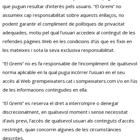
que puguin resultar d’interès pels usuaris. “El Gremi” no
assumeix cap responsabilitat sobre aquests enllaços, no
podent garantir el compliment de polítiques de privacitat
adequades, motiu pel qual l’usuari accedeix al contingut de les
referides pàgines Web en les condicions d’ús que es fixin en
les mateixes i sota la seva exclusiva responsabilitat.
“El Gremi” no es fa responsable de l’incompliment de qualsevol
norma aplicable en la qual pugui incórrer l’usuari en el seu
accés al Web gremipeixaters.cat i sompeixaters.com i/o en l’ús
de les informacions contingudes en ella.
“El Gremi” es reserva el dret a interrompre o denegar
discrecionalment, en qualsevol moment i sense necessitat
d’avís previ, l’accés de qualsevol usuari als continguts d’accés
restringit, quan concorrin algunes de les circumstàncies
descrites.