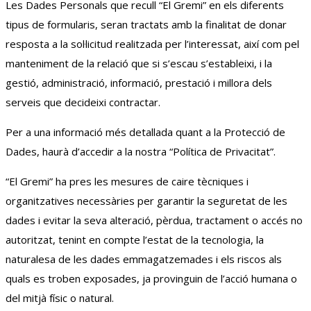
Les Dades Personals que recull “El Gremi” en els diferents
tipus de formularis, seran tractats amb la finalitat de donar
resposta a la sol·licitud realitzada per l’interessat, així com pel
manteniment de la relació que si s’escau s’estableixi, i la
gestió, administració, informació, prestació i millora dels
serveis que decideixi contractar.
Per a una informació més detallada quant a la Protecció de
Dades, haurà d’accedir a la nostra “Política de Privacitat”.
“El Gremi” ha pres les mesures de caire tècniques i
organitzatives necessàries per garantir la seguretat de les
dades i evitar la seva alteració, pèrdua, tractament o accés no
autoritzat, tenint en compte l’estat de la tecnologia, la
naturalesa de les dades emmagatzemades i els riscos als
quals es troben exposades, ja provinguin de l’acció humana o
del mitjà físic o natural.