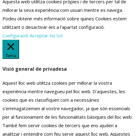
Aquesta web utilitza cookies pròpies i de tercers per tal de
millorar la seva experiència com usuari mentre es navega.
Podeu obtenir més informació sobre quines Cookies estem
utilitzant o desactivar-les a l'apartat configuració.
Configuració
Acceptar-ho tot
Tanca
Visió general de privadesa
Aquest lloc web utilitza cookies per millorar la vostra
experiència mentre navegueu pel lloc web.
D'aquestes, les
cookies que es classifiquen com a necessàries
s'emmagatzemen al vostre navegador, ja que són essencials
per al funcionament de les funcionalitats bàsiques del lloc web.
També fem servir cookies de tercers que ens ajuden a
analitzar i entendre com feu servir aquest lloc web.
Aquestes