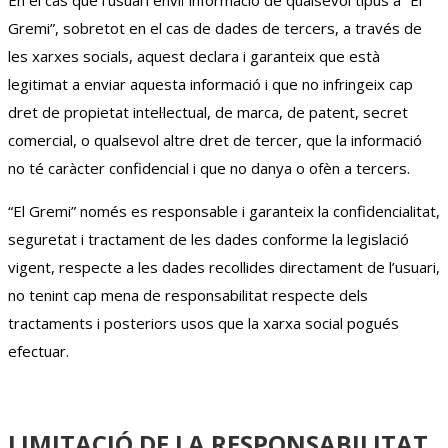
Gremi”, sobretot en el cas de dades de tercers, a través de
les xarxes socials, aquest declara i garanteix que està
legitimat a enviar aquesta informació i que no infringeix cap
dret de propietat intel·lectual, de marca, de patent, secret
comercial, o qualsevol altre dret de tercer, que la informació
no té caràcter confidencial i que no danya o ofèn a tercers.
“El Gremi” només es responsable i garanteix la confidencialitat,
seguretat i tractament de les dades conforme la legislació
vigent, respecte a les dades recollides directament de l’usuari,
no tenint cap mena de responsabilitat respecte dels
tractaments i posteriors usos que la xarxa social pogués
efectuar.
LIMITACIÓ DE LA RESPONSABILITAT