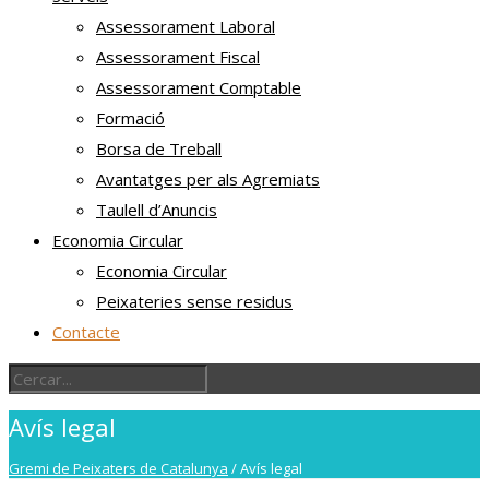
Assessorament Laboral
Assessorament Fiscal
Assessorament Comptable
Formació
Borsa de Treball
Avantatges per als Agremiats
Taulell d’Anuncis
Economia Circular
Economia Circular
Peixateries sense residus
Contacte
Avís legal
Gremi de Peixaters de Catalunya
/
Avís legal