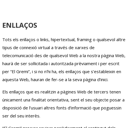
ENLLAÇOS
Tots els enllaços o links, hipertextual, framing o qualsevol altre
tipus de connexió virtual a través de xarxes de
telecomunicació des de qualsevol Web a la nostra pàgina Web,
haurà de ser sol·licitada i autoritzada prèviament i per escrit
per “El Gremi”, i si no n’hi ha, els enllaços que s’estableixin en
aquesta Web, hauran de fer-se a la seva pàgina d’inici.
Els enllaços que es realitzin a pàgines Web de tercers tenen
únicament una finalitat orientativa, sent el seu objecte posar a
disposició de l’usuari altres fonts d’informació que poguessin
ser del seu interès.