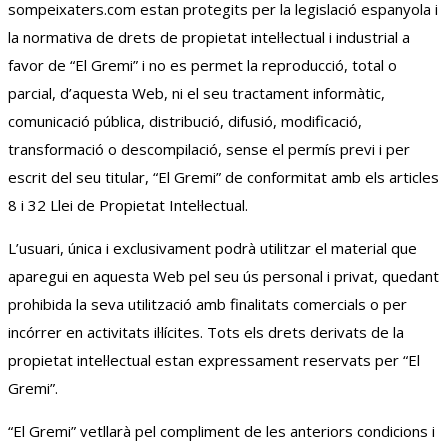
sompeixaters.com estan protegits per la legislació espanyola i
la normativa de drets de propietat intel·lectual i industrial a
favor de “El Gremi” i no es permet la reproducció, total o
parcial, d’aquesta Web, ni el seu tractament informàtic,
comunicació pública, distribució, difusió, modificació,
transformació o descompilació, sense el permís previ i per
escrit del seu titular, “El Gremi” de conformitat amb els articles
8 i 32 Llei de Propietat Intel·lectual.
L’usuari, única i exclusivament podrà utilitzar el material que
aparegui en aquesta Web pel seu ús personal i privat, quedant
prohibida la seva utilització amb finalitats comercials o per
incórrer en activitats il·lícites. Tots els drets derivats de la
propietat intel·lectual estan expressament reservats per “El
Gremi”.
“El Gremi” vetllarà pel compliment de les anteriors condicions i