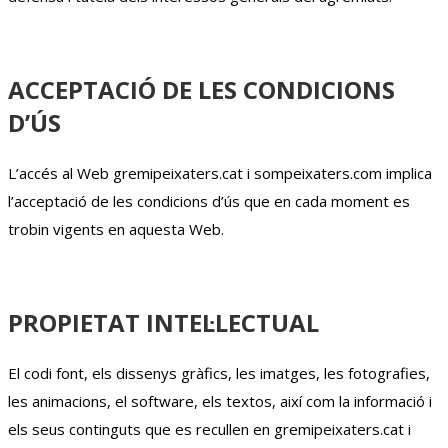
ACCEPTACIÓ DE LES CONDICIONS
D’ÚS
L’accés al Web gremipeixaters.cat i sompeixaters.com implica
l’acceptació de les condicions d’ús que en cada moment es
trobin vigents en aquesta Web.
PROPIETAT INTEL·LECTUAL
El codi font, els dissenys gràfics, les imatges, les fotografies,
les animacions, el software, els textos, així com la informació i
els seus continguts que es recullen en gremipeixaters.cat i