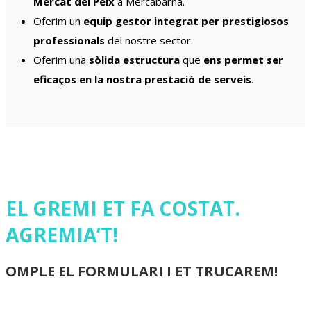
Mercat del Peix
a Mercabarna.
Oferim un
equip
gestor integrat per prestigiosos
professionals
del nostre sector.
Oferim una
sòlida estructura
que
ens permet ser
eficaços en la nostra prestació de serveis
.
EL GREMI ET FA COSTAT.
AGREMIA’T!
OMPLE EL FORMULARI I ET TRUCAREM!