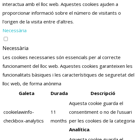
interactua amb el lloc web. Aquestes cookies ajuden a
proporcionar informació sobre el número de visitants o
l'origen de la visita entre d'altres.
Necessària
Necessària
Les cookies necessaries són essencials per al correcte
funcionament del lloc web. Aquestes cookies garanteixen les
funcionalitats bàsiques i les característiques de seguretat del
lloc web, de forma anònima
Galeta
Durada
Descripció
Aquesta cookie guarda el
cookielawinfo-
11
consentiment o no de l'usuari
checkbox-analytics
months
per les cookies de la categoria
Analítica
.
Aquesta cookie guarda el