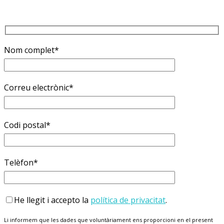
Nom complet*
Correu electrònic*
Codi postal*
Telèfon*
He llegit i accepto la
política de privacitat
.
Li informem que les dades que voluntàriament ens proporcioni en el present