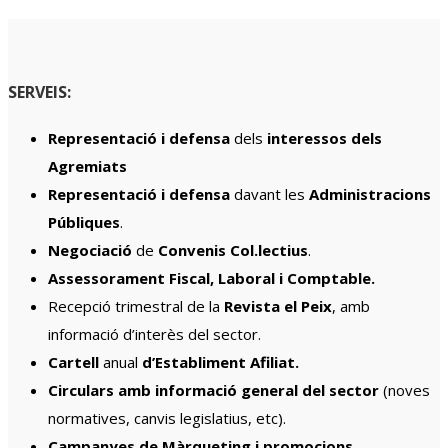
SERVEIS:
Representació i defensa
dels
interessos dels
Agremiats
Representació i defensa
davant les
Administracions
Públiques
.
Negociació
de
Convenis Col.lectius
.
Assessorament Fiscal, Laboral i Comptable.
Recepció trimestral de la
Revista el Peix
, amb
informació d’interès del sector.
Cartell
anual
d’Establiment Afiliat.
Circulars
amb
informació general del sector
(noves
normatives, canvis legislatius, etc).
Campanyes de Màrqueting i promocions