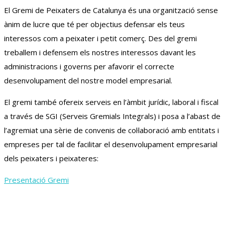
El Gremi de Peixaters de Catalunya és una organització sense
ànim de lucre que té per objectius defensar els teus
interessos com a peixater i petit comerç. Des del gremi
treballem i defensem els nostres interessos davant les
administracions i governs per afavorir el correcte
desenvolupament del nostre model empresarial.
El gremi també ofereix serveis en l’àmbit jurídic, laboral i fiscal
a través de SGI (Serveis Gremials Integrals) i posa a l’abast de
l’agremiat una sèrie de convenis de col·laboració amb entitats i
empreses per tal de facilitar el desenvolupament empresarial
dels peixaters i peixateres:
Presentació Gremi