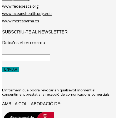
www.fedepesca.org
www.oceanshealth.udg.edu
www.mercabarna.es
SUBSCRIU-TE AL NEWSLETTER
Deixa’ns el teu correu
L’informem que podrà revocar en qualsevol moment el
consentiment prestat a la recepció de comunicacions comercials.
AMB LA COL·LABORACIÓ DE: