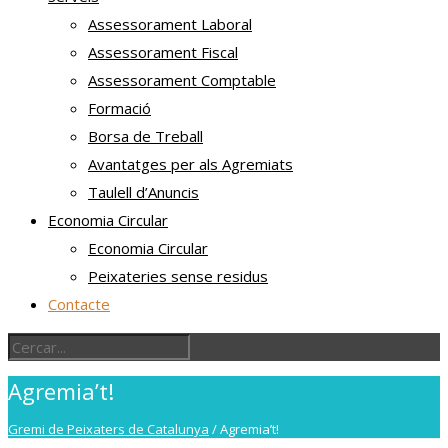
Assessorament Laboral
Assessorament Fiscal
Assessorament Comptable
Formació
Borsa de Treball
Avantatges per als Agremiats
Taulell d’Anuncis
Economia Circular
Economia Circular
Peixateries sense residus
Contacte
Agremia’t!
Gremi de Peixaters de Catalunya
/
Agremia’t!