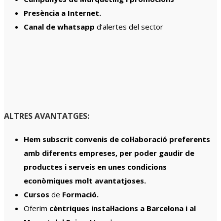
Presència a Internet.
Canal de whatsapp
d’alertes del sector
ALTRES AVANTATGES:
Hem subscrit convenis de col·laboració preferents
amb diferents empreses, per poder gaudir de
productes i serveis en unes condicions
econòmiques molt avantatjoses.
Cursos
de
Formació.
Oferim
cèntriques instal·lacions a Barcelona i al