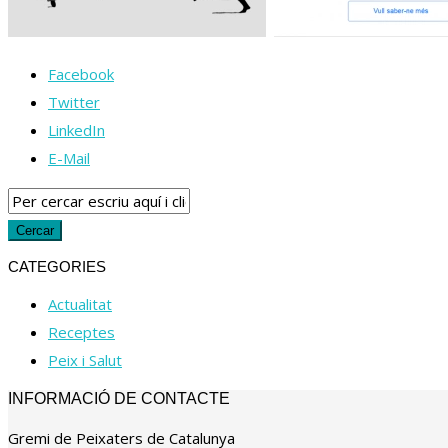
Facebook
Twitter
LinkedIn
E-Mail
CATEGORIES
Actualitat
Receptes
Peix i Salut
INFORMACIÓ DE CONTACTE
Gremi de Peixaters de Catalunya