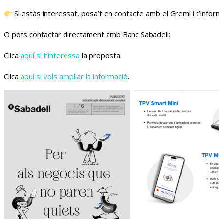
Si estàs interessat, posa’t en contacte amb el Gremi i t’info
O pots contactar directament amb Banc Sabadell:
Clica
aquí si t’interessa
la proposta.
Clica
aquí si vols ampliar la informació
.