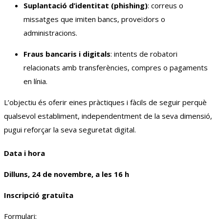
Suplantació d’identitat (phishing)
: correus o
missatges que imiten bancs, proveïdors o
administracions.
Fraus bancaris i digitals
: intents de robatori
relacionats amb transferències, compres o pagaments
en línia.
L’objectiu és oferir eines pràctiques i fàcils de seguir perquè
qualsevol establiment, independentment de la seva dimensió,
pugui reforçar la seva seguretat digital.
Data i hora
Dilluns, 24 de novembre, a les 16 h
Inscripció gratuïta
Formulari: