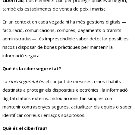
ciberfrau
, dos elements clau per protegir qualsevol negoci,
també els establiments de venda de peix i marisc.
En un context on cada vegada hi ha més gestions digitals —
facturació, comunicacions, compres, pagaments o tràmits
administratius—, és imprescindible saber detectar possibles
riscos i disposar de bones pràctiques per mantenir la
informació segura.
Què és la ciberseguretat?
La
ciberseguretat
és el conjunt de mesures, eines i hàbits
destinats a protegir els dispositius electrònics i la informació
digital d’atacs externs. Inclou accions tan simples com
mantenir contrasenyes segures, actualitzar els equips o saber
identificar correus i enllaços sospitosos.
Què és el ciberfrau?