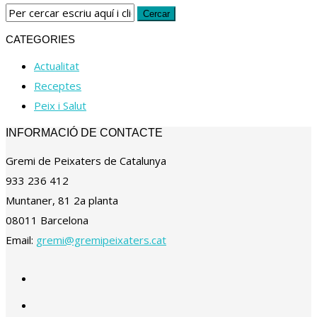
CATEGORIES
Actualitat
Receptes
Peix i Salut
INFORMACIÓ DE CONTACTE
Gremi de Peixaters de Catalunya
933 236 412
Muntaner, 81 2a planta
08011 Barcelona
Email:
gremi@gremipeixaters.cat