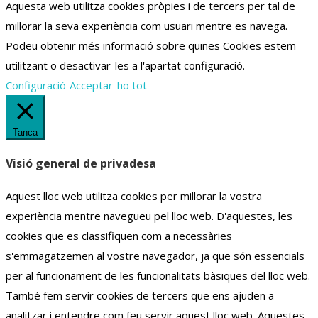
Aquesta web utilitza cookies pròpies i de tercers per tal de
millorar la seva experiència com usuari mentre es navega.
Podeu obtenir més informació sobre quines Cookies estem
utilitzant o desactivar-les a l'apartat configuració.
Configuració
Acceptar-ho tot
Tanca
Visió general de privadesa
Aquest lloc web utilitza cookies per millorar la vostra
experiència mentre navegueu pel lloc web.
D'aquestes, les
cookies que es classifiquen com a necessàries
s'emmagatzemen al vostre navegador, ja que són essencials
per al funcionament de les funcionalitats bàsiques del lloc web.
També fem servir cookies de tercers que ens ajuden a
analitzar i entendre com feu servir aquest lloc web.
Aquestes