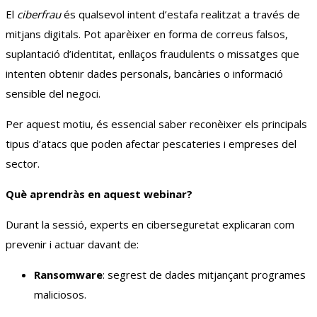
El
ciberfrau
és qualsevol intent d’estafa realitzat a través de
mitjans digitals. Pot aparèixer en forma de correus falsos,
suplantació d’identitat, enllaços fraudulents o missatges que
intenten obtenir dades personals, bancàries o informació
sensible del negoci.
Per aquest motiu, és essencial saber reconèixer els principals
tipus d’atacs que poden afectar pescateries i empreses del
sector.
Què aprendràs en aquest webinar?
Durant la sessió, experts en ciberseguretat explicaran com
prevenir i actuar davant de:
Ransomware
: segrest de dades mitjançant programes
maliciosos.