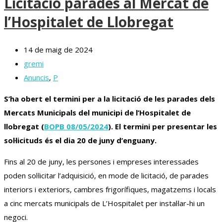
Licitació parades al Mercat de
l’Hospitalet de Llobregat
14 de maig de 2024
gremi
Anuncis
,
P
S’ha obert el termini per a la licitació de les parades dels
Mercats Municipals del municipi de l’Hospitalet de
llobregat (
BOPB 08/05/2024
). El termini per presentar les
sol·licituds és el dia 20 de juny d’enguany.
Fins al 20 de juny, les persones i empreses interessades
poden sol·licitar l’adquisició, en mode de licitació, de parades
interiors i exteriors, cambres frigorífiques, magatzems i locals
a cinc mercats municipals de L’Hospitalet per instal·lar-hi un
negoci.