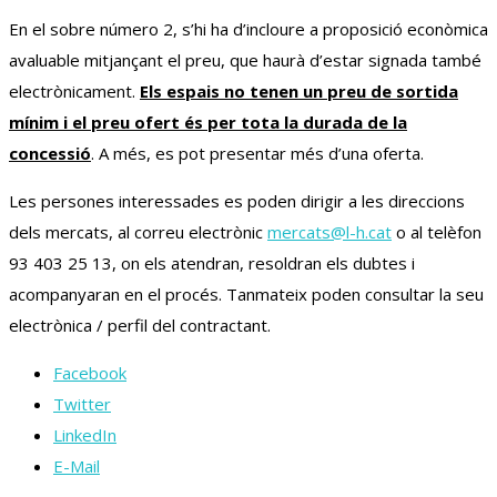
En el sobre número 2, s’hi ha d’incloure a proposició econòmica
avaluable mitjançant el preu, que haurà d’estar signada també
electrònicament.
Els espais no tenen un preu de sortida
mínim i el preu ofert és per tota la durada de la
concessió
. A més, es pot presentar més d’una oferta.
Les persones interessades es poden dirigir a les direccions
dels mercats, al correu electrònic
mercats@l-h.cat
o al telèfon
93 403 25 13, on els atendran, resoldran els dubtes i
acompanyaran en el procés. Tanmateix poden consultar la seu
electrònica / perfil del contractant.
Facebook
Twitter
LinkedIn
E-Mail