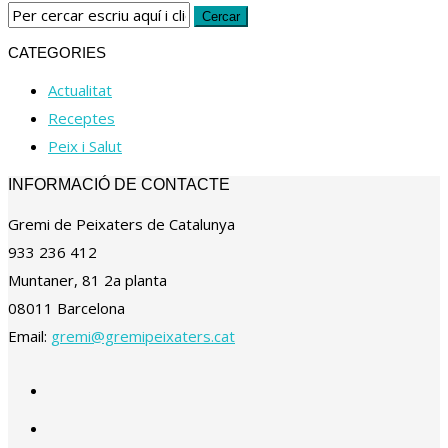
CATEGORIES
Actualitat
Receptes
Peix i Salut
INFORMACIÓ DE CONTACTE
Gremi de Peixaters de Catalunya
933 236 412
Muntaner, 81 2a planta
08011 Barcelona
Email:
gremi@gremipeixaters.cat