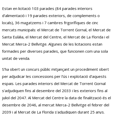
Estan en licitació 103 parades (84 parades interiors
d’alimentació i 19 parades exteriors, de complements o
locals), 36 magatzems i 7 cambres frigorífiques de cinc
mercats municipals: el Mercat de Torrent Gornal, el Mercat de
Santa Eulàlia, el Mercat del Centre, el Mercat de La Florida i el
Mercat Merca-2 Bellvitge. Algunes de les
licitacio
ns estan
formades per diverses parades, que funcionen com una sola
unitat de venda.
S’ha obert un concurs públic mitjançant un procediment obert
per adjudicar les concessions per l’ús i explotació d’aquests
espais. Les parades interiors del Mercat de Torrent Gornal
s’adjudiquen fins al desembre del 2033 i les exteriors fins al
juliol del 2047. Al Mercat del Centre la data de finalització és el
desembre de 2046, al mercat Merca-2 Bellvitge el febrer del
2039 i al Mercat de La Florida s’adjudiquen durant 25 anys.