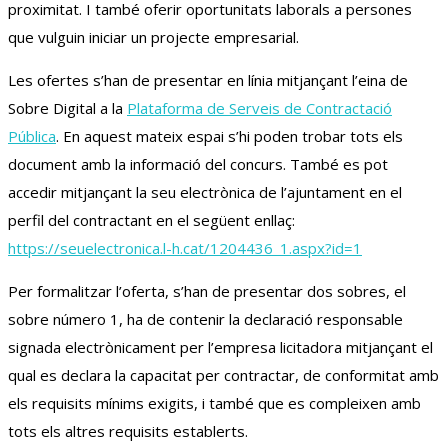
proximitat. I també oferir oportunitats laborals a persones
que vulguin iniciar un projecte empresarial.
Les ofertes s’han de presentar en línia mitjançant l’eina de
Sobre Digital a la
Plataforma de Serveis de Contractació
Pública
. En aquest mateix espai s’hi poden trobar tots els
document amb la informació del concurs. També es pot
accedir mitjançant la seu electrònica de l’ajuntament en el
perfil del contractant en el següent enllaç:
https://seuelectronica.l-h.cat/1204436_1.aspx?id=1
Per formalitzar l’oferta, s’han de presentar dos sobres, el
sobre número 1, ha de contenir la declaració responsable
signada electrònicament per l’empresa licitadora mitjançant el
qual es declara la capacitat per contractar, de conformitat amb
els requisits mínims exigits, i també que es compleixen amb
tots els altres requisits establerts.