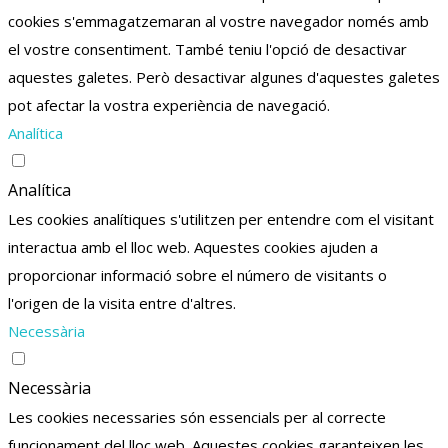
cookies s'emmagatzemaran al vostre navegador només amb
el vostre consentiment.
També teniu l'opció de desactivar
aquestes galetes.
Però desactivar algunes d'aquestes galetes
pot afectar la vostra experiència de navegació.
Analítica
Analítica
Les cookies analítiques s'utilitzen per entendre com el visitant
interactua amb el lloc web. Aquestes cookies ajuden a
proporcionar informació sobre el número de visitants o
l'origen de la visita entre d'altres.
Necessària
Necessària
Les cookies necessaries són essencials per al correcte
funcionament del lloc web. Aquestes cookies garanteixen les