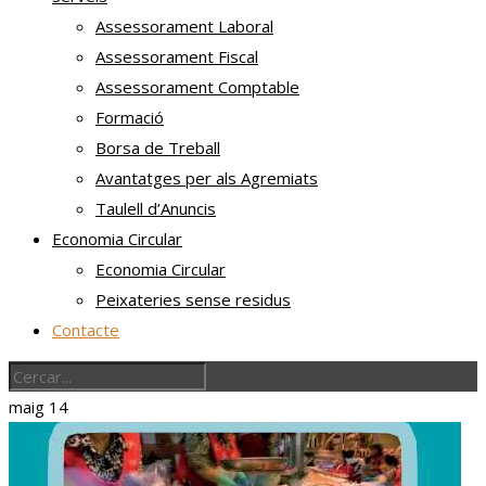
Assessorament Laboral
Assessorament Fiscal
Assessorament Comptable
Formació
Borsa de Treball
Avantatges per als Agremiats
Taulell d’Anuncis
Economia Circular
Economia Circular
Peixateries sense residus
Contacte
maig
14