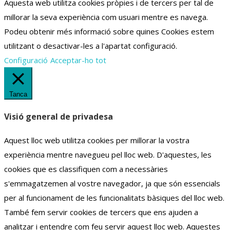
Aquesta web utilitza cookies pròpies i de tercers per tal de
millorar la seva experiència com usuari mentre es navega.
Podeu obtenir més informació sobre quines Cookies estem
utilitzant o desactivar-les a l'apartat configuració.
Configuració
Acceptar-ho tot
Tanca
Visió general de privadesa
Aquest lloc web utilitza cookies per millorar la vostra
experiència mentre navegueu pel lloc web.
D'aquestes, les
cookies que es classifiquen com a necessàries
s'emmagatzemen al vostre navegador, ja que són essencials
per al funcionament de les funcionalitats bàsiques del lloc web.
També fem servir cookies de tercers que ens ajuden a
analitzar i entendre com feu servir aquest lloc web.
Aquestes