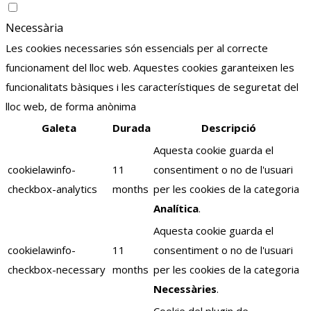
Necessària
Les cookies necessaries són essencials per al correcte
funcionament del lloc web. Aquestes cookies garanteixen les
funcionalitats bàsiques i les característiques de seguretat del
lloc web, de forma anònima
Galeta
Durada
Descripció
Aquesta cookie guarda el
cookielawinfo-
11
consentiment o no de l'usuari
checkbox-analytics
months
per les cookies de la categoria
Analítica
.
Aquesta cookie guarda el
cookielawinfo-
11
consentiment o no de l'usuari
checkbox-necessary
months
per les cookies de la categoria
Necessàries
.