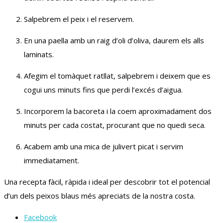
Salpebrem el peix i el reservem.
En una paella amb un raig d’oli d’oliva, daurem els alls
laminats.
Afegim el tomàquet ratllat, salpebrem i deixem que es
cogui uns minuts fins que perdi l’excés d’aigua.
Incorporem la bacoreta i la coem aproximadament dos
minuts per cada costat, procurant que no quedi seca.
Acabem amb una mica de julivert picat i servim
immediatament.
Una recepta fàcil, ràpida i ideal per descobrir tot el potencial
d’un dels peixos blaus més apreciats de la nostra costa.
Facebook