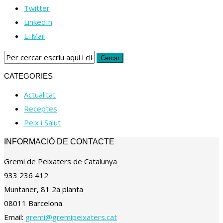
Twitter
LinkedIn
E-Mail
CATEGORIES
Actualitat
Receptes
Peix i Salut
INFORMACIÓ DE CONTACTE
Gremi de Peixaters de Catalunya
933 236 412
Muntaner, 81 2a planta
08011 Barcelona
Email:
gremi@gremipeixaters.cat