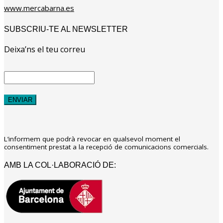
www.mercabarna.es
SUBSCRIU-TE AL NEWSLETTER
Deixa’ns el teu correu
L’informem que podrà revocar en qualsevol moment el
consentiment prestat a la recepció de comunicacions comercials.
AMB LA COL·LABORACIÓ DE: