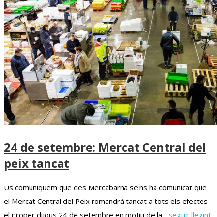
24 de setembre: Mercat Central del
peix tancat
Us comuniquem que des Mercabarna se'ns ha comunicat que
el Mercat Central del Peix romandrà tancat a tots els efectes
el proper dijous 24 de setembre en motiu de la...
seguir llegint