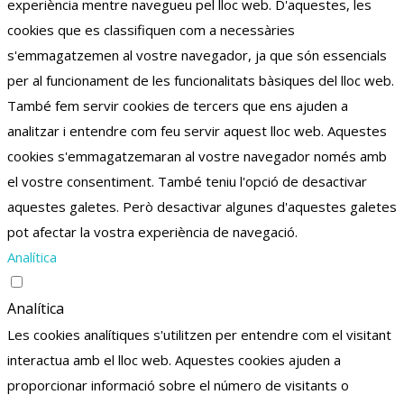
experiència mentre navegueu pel lloc web.
D'aquestes, les
cookies que es classifiquen com a necessàries
s'emmagatzemen al vostre navegador, ja que són essencials
per al funcionament de les funcionalitats bàsiques del lloc web.
També fem servir cookies de tercers que ens ajuden a
analitzar i entendre com feu servir aquest lloc web.
Aquestes
cookies s'emmagatzemaran al vostre navegador només amb
el vostre consentiment.
També teniu l'opció de desactivar
aquestes galetes.
Però desactivar algunes d'aquestes galetes
pot afectar la vostra experiència de navegació.
Analítica
Analítica
Les cookies analítiques s'utilitzen per entendre com el visitant
interactua amb el lloc web. Aquestes cookies ajuden a
proporcionar informació sobre el número de visitants o