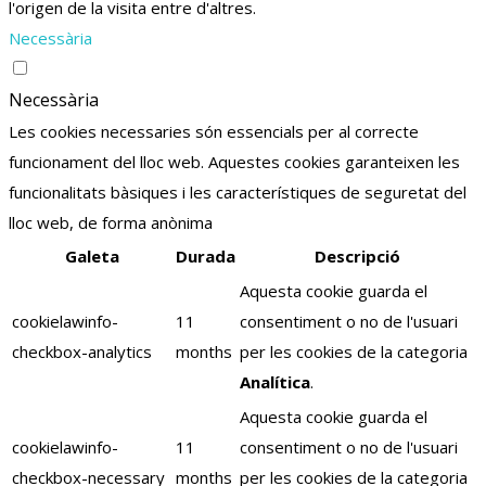
l'origen de la visita entre d'altres.
Necessària
Necessària
Les cookies necessaries són essencials per al correcte
funcionament del lloc web. Aquestes cookies garanteixen les
funcionalitats bàsiques i les característiques de seguretat del
lloc web, de forma anònima
Galeta
Durada
Descripció
Aquesta cookie guarda el
cookielawinfo-
11
consentiment o no de l'usuari
checkbox-analytics
months
per les cookies de la categoria
Analítica
.
Aquesta cookie guarda el
cookielawinfo-
11
consentiment o no de l'usuari
checkbox-necessary
months
per les cookies de la categoria