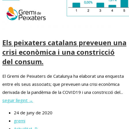
Els peixaters catalans preveuen una
crisi econòmica i una constricció
del consum.
El Gremi de Peixaters de Catalunya ha elaborat una enquesta
entre els seus associats; que preveuen una crisi econòmica
derivada de la pandèmia de la COVID19 i una constricció del...
seguir llegint →
24 de juny de 2020
gremi
Actualitat
,
P