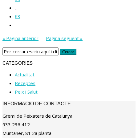
...
63
« Pàgina anterior
—
Pàgina següent »
CATEGORIES
Actualitat
Receptes
Peix i Salut
INFORMACIÓ DE CONTACTE
Gremi de Peixaters de Catalunya
933 236 412
Muntaner, 81 2a planta