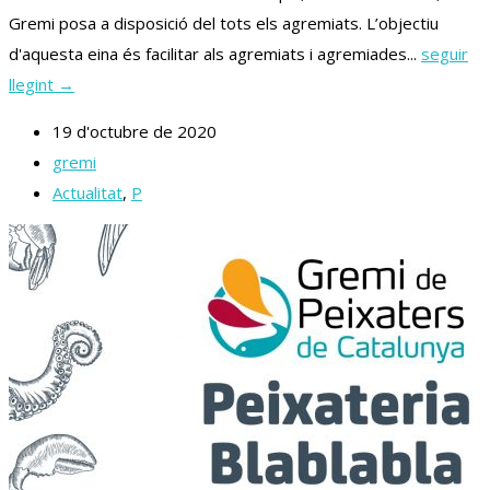
Gremi posa a disposició del tots els agremiats. L’objectiu
d'aquesta eina és facilitar als agremiats i agremiades...
seguir
llegint →
19 d'octubre de 2020
gremi
Actualitat
,
P