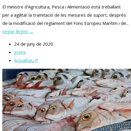
El ministre d'Agricultura, Pesca i Alimentació està treballant
per a agilitar la tramitació de les mesures de suport, després
de la modificació del reglament del Fons Europeu Marítim i de...
seguir llegint →
24 de juny de 2020
gremi
Actualitat
,
P