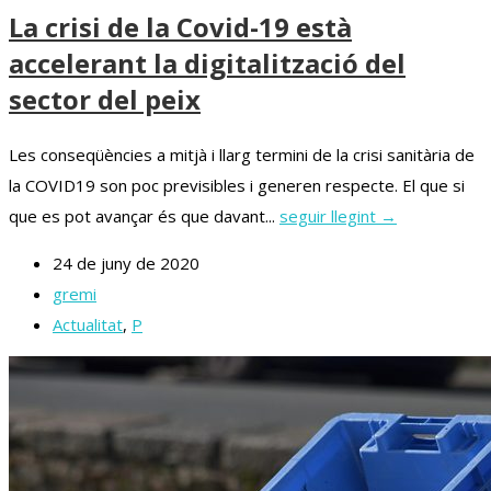
La crisi de la Covid-19 està
accelerant la digitalització del
sector del peix
Les conseqüències a mitjà i llarg termini de la crisi sanitària de
la COVID19 son poc previsibles i generen respecte. El que si
que es pot avançar és que davant...
seguir llegint →
24 de juny de 2020
gremi
Actualitat
,
P