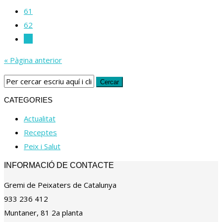
61
62
63
« Pàgina anterior
CATEGORIES
Actualitat
Receptes
Peix i Salut
INFORMACIÓ DE CONTACTE
Gremi de Peixaters de Catalunya
933 236 412
Muntaner, 81 2a planta