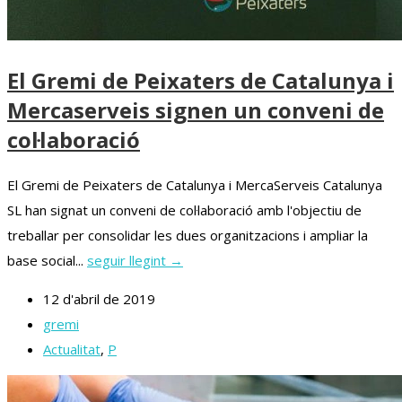
El Gremi de Peixaters de Catalunya i
Mercaserveis signen un conveni de
col·laboració
El Gremi de Peixaters de Catalunya i MercaServeis Catalunya
SL han signat un conveni de col·laboració amb l'objectiu de
treballar per consolidar les dues organitzacions i ampliar la
base social...
seguir llegint →
12 d'abril de 2019
gremi
Actualitat
,
P