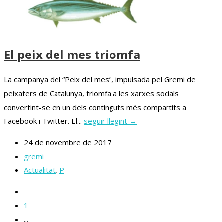
El peix del mes triomfa
La campanya del “Peix del mes”, impulsada pel Gremi de
peixaters de Catalunya, triomfa a les xarxes socials
convertint-se en un dels continguts més compartits a
Facebook i Twitter. El...
seguir llegint →
24 de novembre de 2017
gremi
Actualitat
,
P
1
...