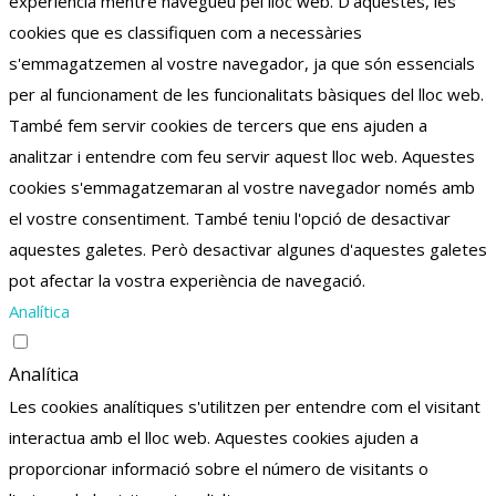
experiència mentre navegueu pel lloc web.
D'aquestes, les
cookies que es classifiquen com a necessàries
s'emmagatzemen al vostre navegador, ja que són essencials
per al funcionament de les funcionalitats bàsiques del lloc web.
També fem servir cookies de tercers que ens ajuden a
analitzar i entendre com feu servir aquest lloc web.
Aquestes
cookies s'emmagatzemaran al vostre navegador només amb
el vostre consentiment.
També teniu l'opció de desactivar
aquestes galetes.
Però desactivar algunes d'aquestes galetes
pot afectar la vostra experiència de navegació.
Analítica
Analítica
Les cookies analítiques s'utilitzen per entendre com el visitant
interactua amb el lloc web. Aquestes cookies ajuden a
proporcionar informació sobre el número de visitants o