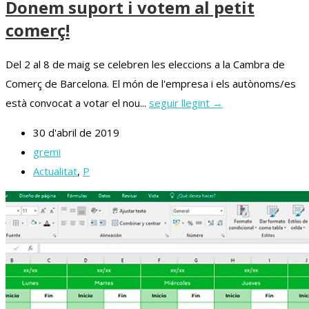
Donem suport i votem al petit
comerç!
Del 2 al 8 de maig se celebren les eleccions a la Cambra de
Comerç de Barcelona. El món de l'empresa i els autònoms/es
està convocat a votar el nou...
seguir llegint →
30 d'abril de 2019
gremi
Actualitat
,
P