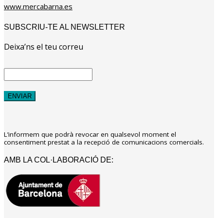
www.mercabarna.es
SUBSCRIU-TE AL NEWSLETTER
Deixa’ns el teu correu
L’informem que podrà revocar en qualsevol moment el
consentiment prestat a la recepció de comunicacions comercials.
AMB LA COL·LABORACIÓ DE: