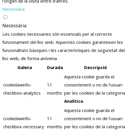
l'origen de la visita entre d'altres.
Necessària
Necessària
Les cookies necessaries són essencials per al correcte
funcionament del lloc web. Aquestes cookies garanteixen les
funcionalitats bàsiques i les característiques de seguretat del
lloc web, de forma anònima
Galeta
Durada
Descripció
Aquesta cookie guarda el
cookielawinfo-
11
consentiment o no de l'usuari
checkbox-analytics
months
per les cookies de la categoria
Analítica
.
Aquesta cookie guarda el
cookielawinfo-
11
consentiment o no de l'usuari
checkbox-necessary
months
per les cookies de la categoria