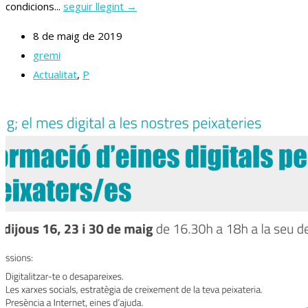
condicions...
seguir llegint →
8 de maig de 2019
gremi
Actualitat
,
P