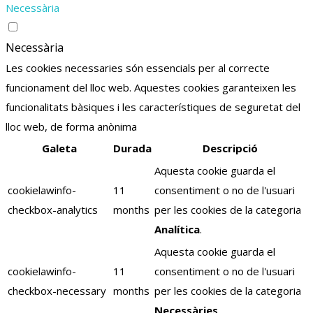
Necessària
Necessària
Les cookies necessaries són essencials per al correcte
funcionament del lloc web. Aquestes cookies garanteixen les
funcionalitats bàsiques i les característiques de seguretat del
lloc web, de forma anònima
Galeta
Durada
Descripció
Aquesta cookie guarda el
cookielawinfo-
11
consentiment o no de l'usuari
checkbox-analytics
months
per les cookies de la categoria
Analítica
.
Aquesta cookie guarda el
cookielawinfo-
11
consentiment o no de l'usuari
checkbox-necessary
months
per les cookies de la categoria
Necessàries
.