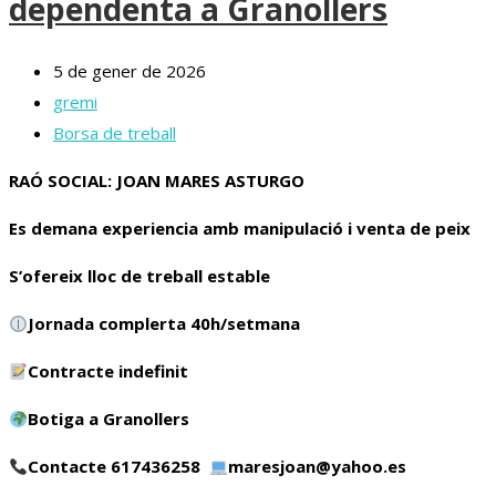
dependenta a Granollers
5 de gener de 2026
gremi
Borsa de treball
RAÓ SOCIAL: JOAN MARES ASTURGO
Es demana experiencia amb manipulació i venta de peix
S’ofereix lloc de treball estable
Jornada complerta 40h/setmana
Contracte indefinit
Botiga a Granollers
Contacte 617436258
maresjoan@yahoo.es