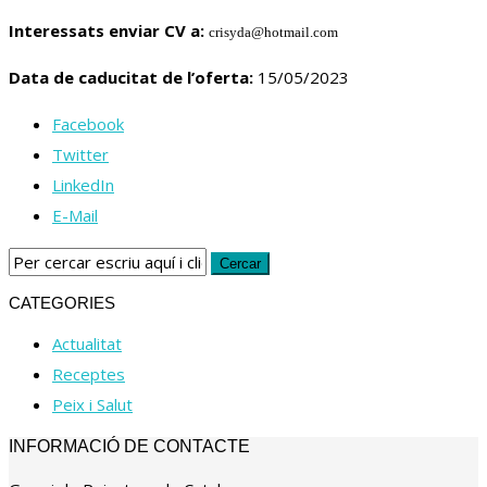
Interessats enviar CV a:
crisyda@hotmail.co
m
Data de caducitat de l’oferta:
15/05/2023
Facebook
Twitter
LinkedIn
E-Mail
CATEGORIES
Actualitat
Receptes
Peix i Salut
INFORMACIÓ DE CONTACTE