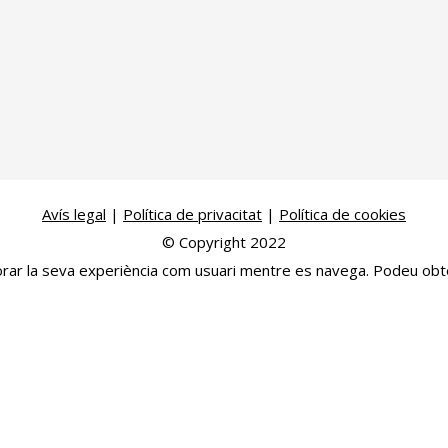
Avís legal
|
Política de privacitat
|
Política de cookies
© Copyright 2022
llorar la seva experiència com usuari mentre es navega. Podeu ob