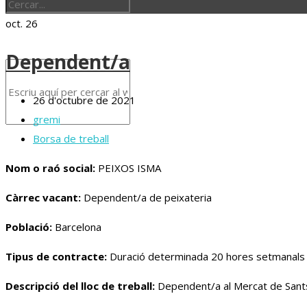
oct.
26
Dependent/a
26 d'octubre de 2021
gremi
Borsa de treball
Nom o raó social:
PEIXOS ISMA
Càrrec vacant:
Dependent/a de peixateria
Població:
Barcelona
Tipus de contracte:
Duració determinada 20 hores setmanal
Descripció del lloc de treball:
Dependent/a al Mercat de Sant