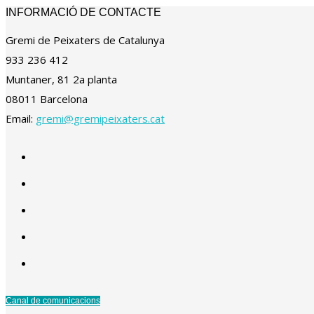
INFORMACIÓ DE CONTACTE
Gremi de Peixaters de Catalunya
933 236 412
Muntaner, 81 2a planta
08011 Barcelona
Email:
gremi@gremipeixaters.cat
Canal de comunicacions