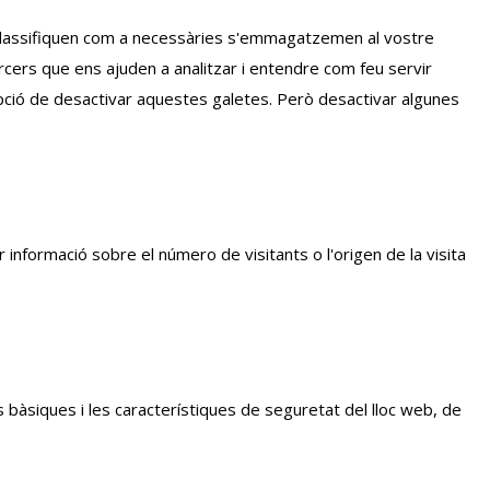
classifiquen com a necessàries s'emmagatzemen al vostre
cers que ens ajuden a analitzar i entendre com feu servir
pció de desactivar aquestes galetes.
Però desactivar algunes
 informació sobre el número de visitants o l'origen de la visita
 bàsiques i les característiques de seguretat del lloc web, de