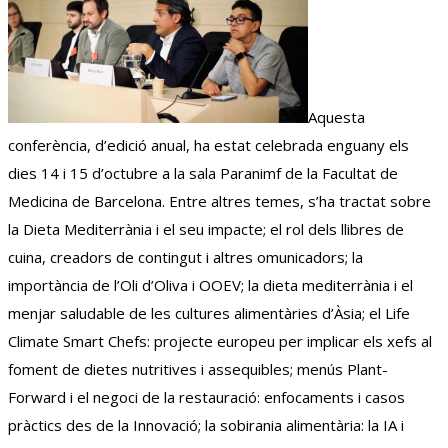
Aquesta
conferència, d’edició anual, ha estat celebrada enguany els
dies 14 i 15 d’octubre a la sala Paranimf de la Facultat de
Medicina de Barcelona. Entre altres temes, s’ha tractat sobre
la Dieta Mediterrània i el seu impacte; el rol dels llibres de
cuina, creadors de contingut i altres omunicadors; la
importància de l’Oli d’Oliva i
OOEV
; la dieta mediterrània i el
menjar saludable de les cultures alimentàries d’Àsia; el Life
Climate Smart Chefs: projecte europeu per implicar els xefs al
foment de dietes nutritives i assequibles; menús Plant-
Forward i el negoci de la restauració: enfocaments i casos
pràctics des de la Innovació; la sobirania alimentària: la IA i