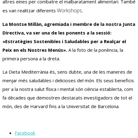
altres eines per combatre el malbaratament alimentari. També
Workshops
es van realitzar diferents
.
La Montse
Millàn
, agremiada i membre de la nostra Junta
Directiva, va ser una de les ponents a la sessió:
«Estratègies Sostenibles i Saludables per a Realçar el
Peix en els Nostres Menús».
A la foto de la ponència, la
primera persona a la dreta.
La Dieta Mediterrània és, sens dubte, una de les maneres de
menjar més saludables i delicioses del món. Els seus beneficis
per a la nostra salut física i mental són ciència establerta, com
fa dècades que demostren destacats investigadors de tot el
món, des de Harvard fins a la Universitat de Barcelona.
Facebook