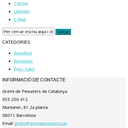
Twitter
LinkedIn
E-Mail
CATEGORIES
Actualitat
Receptes
Peix i Salut
INFORMACIÓ DE CONTACTE
Gremi de Peixaters de Catalunya
933 236 412
Muntaner, 81 2a planta
08011 Barcelona
Email:
gremi@gremipeixaters.cat