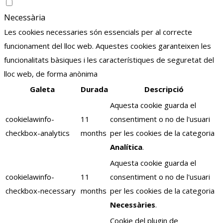
Necessària
Les cookies necessaries són essencials per al correcte
funcionament del lloc web. Aquestes cookies garanteixen les
funcionalitats bàsiques i les característiques de seguretat del
lloc web, de forma anònima
Galeta
Durada
Descripció
Aquesta cookie guarda el
cookielawinfo-
11
consentiment o no de l'usuari
checkbox-analytics
months
per les cookies de la categoria
Analítica
.
Aquesta cookie guarda el
cookielawinfo-
11
consentiment o no de l'usuari
checkbox-necessary
months
per les cookies de la categoria
Necessàries
.
Cookie del plugin de