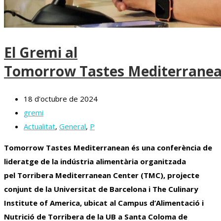
El Gremi al
Tomorrow Tastes Mediterrane
18 d'octubre de 2024
gremi
Actualitat
,
General
,
P
Tomorrow
Tastes
Mediterranean
és una conferència de
lideratge de la indústria alimentària organitzada
pel
Torribera
Mediterranean Center (
TMC
), projecte
conjunt de la Universitat de Barcelona i The Culinary
Institute of America, ubicat al Campus d’Alimentació i
Nutrició de
Torribera
de la UB a Santa Coloma de