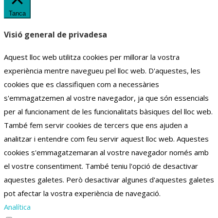
Tanca
Visió general de privadesa
Aquest lloc web utilitza cookies per millorar la vostra
experiència mentre navegueu pel lloc web.
D'aquestes, les
cookies que es classifiquen com a necessàries
s'emmagatzemen al vostre navegador, ja que són essencials
per al funcionament de les funcionalitats bàsiques del lloc web.
També fem servir cookies de tercers que ens ajuden a
analitzar i entendre com feu servir aquest lloc web.
Aquestes
cookies s'emmagatzemaran al vostre navegador només amb
el vostre consentiment.
També teniu l'opció de desactivar
aquestes galetes.
Però desactivar algunes d'aquestes galetes
pot afectar la vostra experiència de navegació.
Analítica