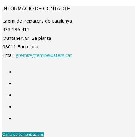
INFORMACIÓ DE CONTACTE
Gremi de Peixaters de Catalunya
933 236 412
Muntaner, 81 2a planta
08011 Barcelona
Email:
gremi@gremipeixaters.cat
Canal de comunicacions