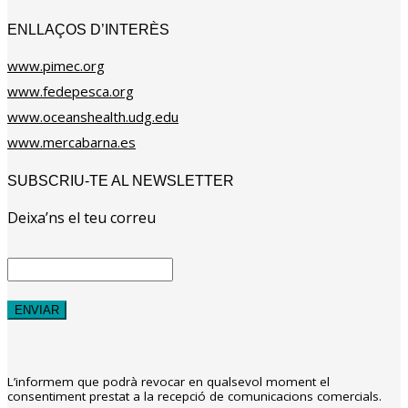
ENLLAÇOS D’INTERÈS
www.pimec.org
www.fedepesca.org
www.oceanshealth.udg.edu
www.mercabarna.es
SUBSCRIU-TE AL NEWSLETTER
Deixa’ns el teu correu
L’informem que podrà revocar en qualsevol moment el
consentiment prestat a la recepció de comunicacions comercials.