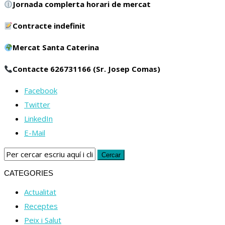
Jornada complerta horari de mercat
Contracte indefinit
Mercat Santa Caterina
Contacte 626731166 (Sr. Josep Comas)
Facebook
Twitter
LinkedIn
E-Mail
CATEGORIES
Actualitat
Receptes
Peix i Salut