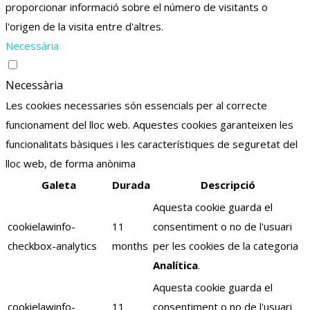
proporcionar informació sobre el número de visitants o
l'origen de la visita entre d'altres.
Necessària
Necessària
Les cookies necessaries són essencials per al correcte
funcionament del lloc web. Aquestes cookies garanteixen les
funcionalitats bàsiques i les característiques de seguretat del
lloc web, de forma anònima
Galeta
Durada
Descripció
Aquesta cookie guarda el
cookielawinfo-
11
consentiment o no de l'usuari
checkbox-analytics
months
per les cookies de la categoria
Analítica
.
Aquesta cookie guarda el
cookielawinfo-
11
consentiment o no de l'usuari