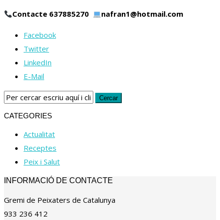
Contacte 637885270
nafran1@hotmail.com
Facebook
Twitter
LinkedIn
E-Mail
CATEGORIES
Actualitat
Receptes
Peix i Salut
INFORMACIÓ DE CONTACTE
Gremi de Peixaters de Catalunya
933 236 412