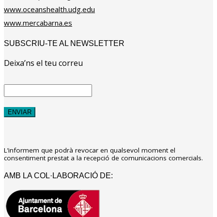
www.oceanshealth.udg.edu
www.mercabarna.es
SUBSCRIU-TE AL NEWSLETTER
Deixa’ns el teu correu
L’informem que podrà revocar en qualsevol moment el
consentiment prestat a la recepció de comunicacions comercials.
AMB LA COL·LABORACIÓ DE: