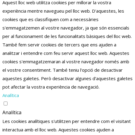
Aquest lloc web utilitza cookies per millorar la vostra
experiència mentre navegueu pel lloc web.
D'aquestes, les
cookies que es classifiquen com a necessàries
s'emmagatzemen al vostre navegador, ja que són essencials
per al funcionament de les funcionalitats bàsiques del lloc web.
També fem servir cookies de tercers que ens ajuden a
analitzar i entendre com feu servir aquest lloc web.
Aquestes
cookies s'emmagatzemaran al vostre navegador només amb
el vostre consentiment.
També teniu l'opció de desactivar
aquestes galetes.
Però desactivar algunes d'aquestes galetes
pot afectar la vostra experiència de navegació.
Analítica
Analítica
Les cookies analítiques s'utilitzen per entendre com el visitant
interactua amb el lloc web. Aquestes cookies ajuden a