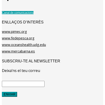
Canal de comunicacions
ENLLAÇOS D’INTERÈS
www.pimec.org
www.fedepesca.org
www.oceanshealth.udg.edu
www.mercabarna.es
SUBSCRIU-TE AL NEWSLETTER
Deixa’ns el teu correu