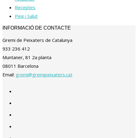
Receptes
Peix i Salut
INFORMACIÓ DE CONTACTE
Gremi de Peixaters de Catalunya
933 236 412
Muntaner, 81 2a planta
08011 Barcelona
Email:
gremi@gremipeixaters.cat