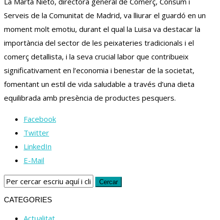
La Marta
Nieto
, directora general de Comerç, Consum i
Serveis de la Comunitat de Madrid, va lliurar el guardó en un
moment molt emotiu, durant el qual la
Luisa
va destacar la
importància del sector de les peixateries tradicionals i el
comerç detallista, i la seva crucial labor que contribueix
significativament en l’economia i benestar de la societat,
fomentant un estil de vida saludable a través d’una dieta
equilibrada amb presència de productes pesquers.
Facebook
Twitter
LinkedIn
E-Mail
CATEGORIES
Actualitat