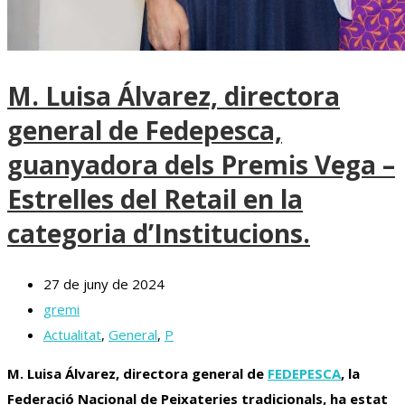
M. Luisa Álvarez, directora
general de Fedepesca,
guanyadora dels Premis Vega –
Estrelles del Retail en la
categoria d’Institucions.
27 de juny de 2024
gremi
Actualitat
,
General
,
P
M.
Luisa
Álvarez, directora general de
FEDEPESCA
, la
Federació Nacional de Peixateries tradicionals, ha estat