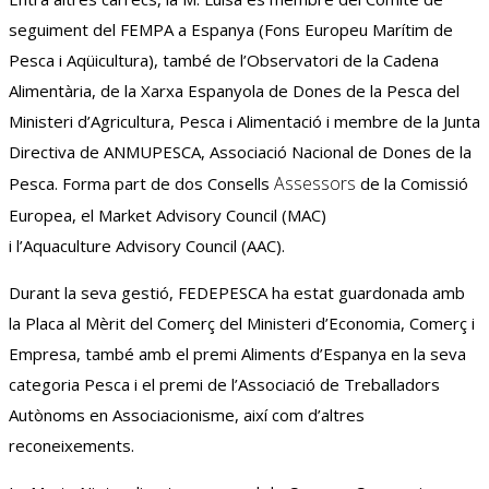
seguiment del
FEMPA
a Espanya (Fons Europeu Marítim de
Pesca i Aqüicultura), també de l’Observatori de la Cadena
Alimentària, de la Xarxa Espanyola de Dones de la Pesca del
Ministeri d’Agricultura, Pesca i Alimentació i membre de la Junta
Directiva de
ANMUPESCA
, Associació Nacional de Dones de la
Assessors
Pesca. Forma part de dos Consells
de la Comissió
Europea, el Market Advisory Council (MAC)
i l’Aquaculture Advisory Council (
AAC
).
Durant la seva gestió,
FEDEPESCA
ha estat guardonada amb
la Placa al Mèrit del Comerç del Ministeri d’Economia, Comerç i
Empresa, també amb el premi Aliments d’Espanya en la seva
categoria Pesca i el premi de l’Associació de Treballadors
Autònoms en Associacionisme, així com d’altres
reconeixements.