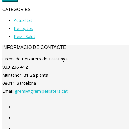
CATEGORIES
Actualitat
Receptes
Peix i Salut
INFORMACIÓ DE CONTACTE
Gremi de Peixaters de Catalunya
933 236 412
Muntaner, 81 2a planta
08011 Barcelona
Email:
gremi@gremipeixaters.cat