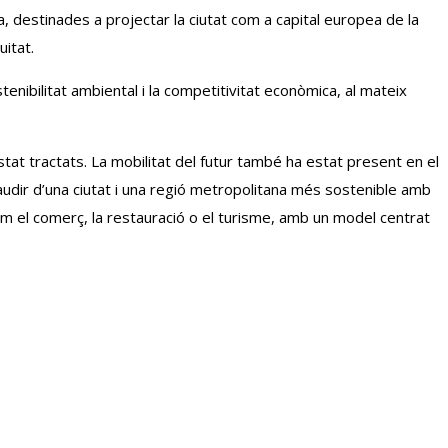
, destinades a projectar la ciutat com a capital europea de la
uitat.
tenibilitat ambiental i la competitivitat econòmica, al mateix
tat tractats. La mobilitat del futur també ha estat present en el
audir d’una ciutat i una regió metropolitana més sostenible amb
com el comerç, la restauració o el turisme, amb un model centrat