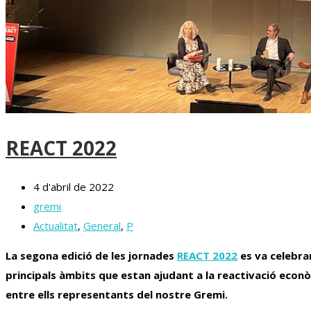
REACT 2022
4 d'abril de 2022
gremi
Actualitat
,
General
,
P
La segona edició de les jornades
REACT 2022
es va celebrar
principals àmbits que estan ajudant a la reactivació econò
entre ells representants del nostre Gremi.