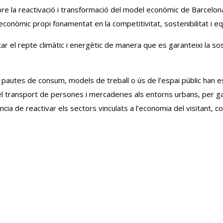
re la reactivació i transformació del model econòmic de Barcelona
 econòmic propi fonamentat en la competitivitat, sostenibilitat i eq
ntar el repte climàtic i energètic de manera que es garanteixi la sos
t pautes de consum, models de treball o ús de l’espai públic han es
del transport de persones i mercaderies als entorns urbans, per g
cia de reactivar els sectors vinculats a l’economia del visitant, 