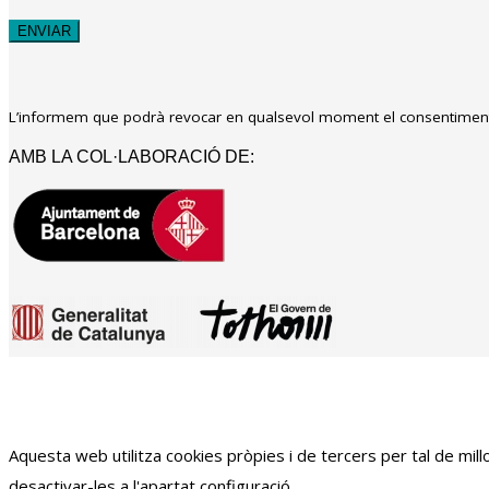
L’informem que podrà revocar en qualsevol moment el consentiment 
AMB LA COL·LABORACIÓ DE:
Aquesta web utilitza cookies pròpies i de tercers per tal de mi
desactivar-les a l'apartat configuració.