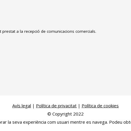
prestat a la recepció de comunicacions comercials.
Avís legal
|
Política de privacitat
|
Política de cookies
© Copyright 2022
llorar la seva experiència com usuari mentre es navega. Podeu ob