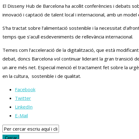
El Disseny Hub de Barcelona ha acollit conferències i debats sob
innovació i captació de talent local i internacional, amb un model
S’ha tractat sobre l’alimentació sostenible i la necessitat d’afro
temps que s’acull esdeveniments de rellevància internacional.
Temes com l’acceleració de la digitalització, que està modifican
debat, doncs Barcelona vol continuar liderant la gran transició 
un aire més net. Especial menció el tractament fet sobre la urgèn
en la cultura, sostenible i de qualitat.
Facebook
Twitter
LinkedIn
E-Mail