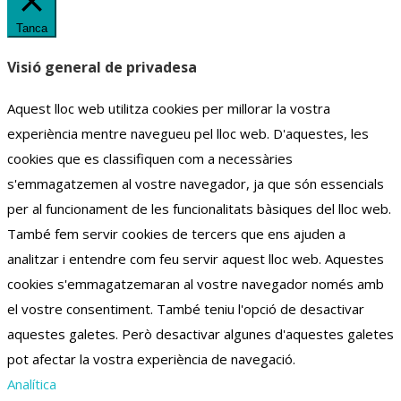
Tanca
Visió general de privadesa
Aquest lloc web utilitza cookies per millorar la vostra
experiència mentre navegueu pel lloc web.
D'aquestes, les
cookies que es classifiquen com a necessàries
s'emmagatzemen al vostre navegador, ja que són essencials
per al funcionament de les funcionalitats bàsiques del lloc web.
També fem servir cookies de tercers que ens ajuden a
analitzar i entendre com feu servir aquest lloc web.
Aquestes
cookies s'emmagatzemaran al vostre navegador només amb
el vostre consentiment.
També teniu l'opció de desactivar
aquestes galetes.
Però desactivar algunes d'aquestes galetes
pot afectar la vostra experiència de navegació.
Analítica