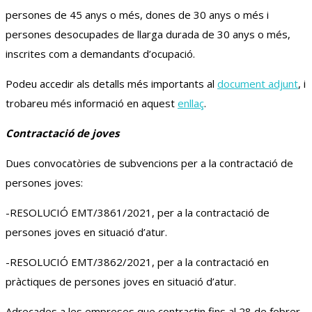
persones de 45 anys o més, dones de 30 anys o més i
persones desocupades de llarga durada de 30 anys o més,
inscrites com a demandants d’ocupació.
Podeu accedir als detalls més importants al
document adjunt
, i
trobareu més informació en aquest
enllaç
.
Contractació de joves
Dues convocatòries de subvencions per a la contractació de
persones joves:
-RESOLUCIÓ EMT/3861/2021, per a la contractació de
persones joves en situació d’atur.
-RESOLUCIÓ EMT/3862/2021, per a la contractació en
pràctiques de persones joves en situació d’atur.
Adreçades a les empreses que contractin fins al 28 de febrer