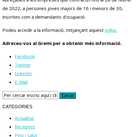
de 2022, a persones joves majors de 16 i menors de 30,
inscrites com a demandants d’ocupació.
Podeu accedir a la informació, mitjançant aquest
enllaç
.
Adreceu-vos al Gremi per a obtenir més informació.
Facebook
Twitter
LinkedIn
E-Mail
CATEGORIES
Actualitat
Receptes
Peix i Salut