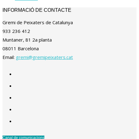
INFORMACIÓ DE CONTACTE
Gremi de Peixaters de Catalunya
933 236 412
Muntaner, 81 2a planta
08011 Barcelona
Email:
gremi@gremipeixaters.cat
Canal de comunicacions