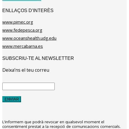
ENLLAÇOS D’INTERÈS
www.pimec.org
www.fedepesca.org
www.oceanshealth.udg.edu
www.mercabarna.es
SUBSCRIU-TE AL NEWSLETTER
Deixa’ns el teu correu
L’informem que podrà revocar en qualsevol moment el
consentiment prestat a la recepció de comunicacions comercials.