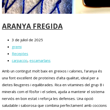
ARANYA FREGIDA
3 de juliol de 2025
gremi
Receptes
carpaccio
,
escamarlans
Amb un contingut molt baix en greixos i calories, l’aranya és
una font excel·lent de proteïnes d’alta qualitat, ideal per a
dietes lleugeres i equilibrades. Rica en vitamines del grup B i
minerals com el fòsfor i el seleni, ajuda a mantenir el sistema
nerviós en bon estat i reforça les defenses. Una opció
saludable i saborosa que combina perfectament amb coccions