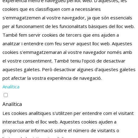
experiència mentre navegueu pel lloc web.
D'aquestes, les
cookies que es classifiquen com a necessàries
s'emmagatzemen al vostre navegador, ja que són essencials
per al funcionament de les funcionalitats bàsiques del lloc web.
També fem servir cookies de tercers que ens ajuden a
analitzar i entendre com feu servir aquest lloc web.
Aquestes
cookies s'emmagatzemaran al vostre navegador només amb
el vostre consentiment.
També teniu l'opció de desactivar
aquestes galetes.
Però desactivar algunes d'aquestes galetes
pot afectar la vostra experiència de navegació.
Analítica
Analítica
Les cookies analítiques s'utilitzen per entendre com el visitant
interactua amb el lloc web. Aquestes cookies ajuden a
proporcionar informació sobre el número de visitants o