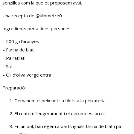
senzilles com la que et proposem avui.
Una recepta de @‌kilometre0
Ingredients per a dues persones:
– 500 g d’aranyes
– Farina de blat
– Pa ratllat
– Sal
– Oli d’oliva verge extra
Preparació:
Demanem el peix net i a filets a la peixateria.
El rentem lleugerament i el deixem escórrer.
En un bol, barregem a parts iguals farina de blat i pa