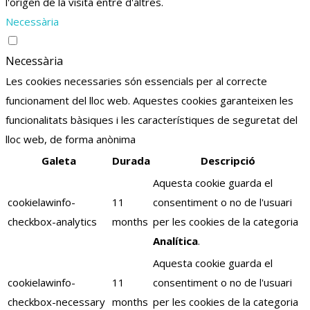
l'origen de la visita entre d'altres.
Necessària
Necessària
Les cookies necessaries són essencials per al correcte
funcionament del lloc web. Aquestes cookies garanteixen les
funcionalitats bàsiques i les característiques de seguretat del
lloc web, de forma anònima
Galeta
Durada
Descripció
Aquesta cookie guarda el
cookielawinfo-
11
consentiment o no de l'usuari
checkbox-analytics
months
per les cookies de la categoria
Analítica
.
Aquesta cookie guarda el
cookielawinfo-
11
consentiment o no de l'usuari
checkbox-necessary
months
per les cookies de la categoria