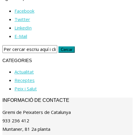
Facebook
Twitter
LinkedIn
E-Mail
CATEGORIES
Actualitat
Receptes
Peix i Salut
INFORMACIÓ DE CONTACTE
Gremi de Peixaters de Catalunya
933 236 412
Muntaner, 81 2a planta