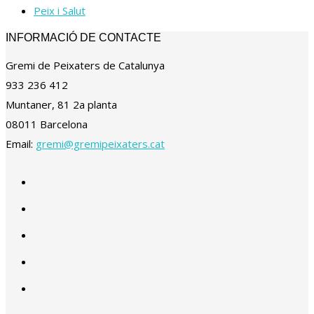
Peix i Salut
INFORMACIÓ DE CONTACTE
Gremi de Peixaters de Catalunya
933 236 412
Muntaner, 81 2a planta
08011 Barcelona
Email:
gremi@gremipeixaters.cat