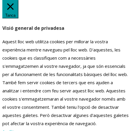
Tanca
Visió general de privadesa
Aquest lloc web utilitza cookies per millorar la vostra
experiència mentre navegueu pel lloc web.
D'aquestes, les
cookies que es classifiquen com a necessàries
s'emmagatzemen al vostre navegador, ja que són essencials
per al funcionament de les funcionalitats bàsiques del lloc web.
També fem servir cookies de tercers que ens ajuden a
analitzar i entendre com feu servir aquest lloc web.
Aquestes
cookies s'emmagatzemaran al vostre navegador només amb
el vostre consentiment.
També teniu l'opció de desactivar
aquestes galetes.
Però desactivar algunes d'aquestes galetes
pot afectar la vostra experiència de navegació.