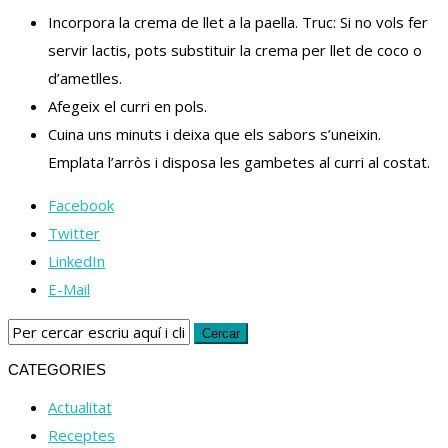
Incorpora la crema de llet a la paella. Truc: Si no vols fer
servir lactis, pots substituir la crema per llet de coco o
d’ametlles.
Afegeix el curri en pols.
Cuina uns minuts i deixa que els sabors s’uneixin.
Emplata l’arròs i disposa les gambetes al curri al costat.
Facebook
Twitter
LinkedIn
E-Mail
CATEGORIES
Actualitat
Receptes