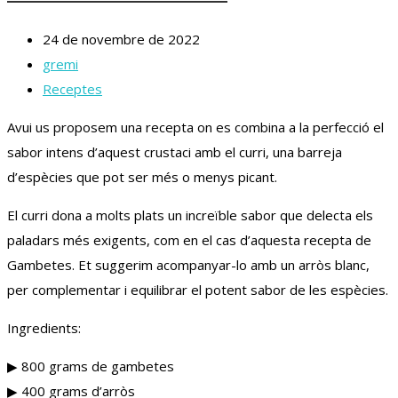
24 de novembre de 2022
gremi
Receptes
Avui us proposem una recepta on es combina a la perfecció el
sabor intens d’aquest crustaci amb el curri, una barreja
d’espècies que pot ser més o menys picant.
El curri dona a molts plats un increïble sabor que delecta els
paladars més exigents, com en el cas d’aquesta recepta de
Gambetes. Et suggerim acompanyar-lo amb un arròs blanc,
per complementar i equilibrar el potent sabor de les espècies.
Ingredients:
▶︎ 800 grams de gambetes
▶︎ 400 grams d’arròs