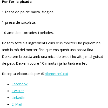
Per fer la picada
1 llesca de pa de barra, fregida.
1 presa de xocolata.
10 ametlles torrades i pelades.
Posem tots els ingredients dins d’un morter i ho piquem bé
amb la mà del morter fins que ens quedi una pasta fina.
Deixatem la pasta amb una mica de brou i ho afegim al guisat
de peix. Deixem coure 10 minuts i ja ho tindrem fet.
Recepta elaborada per @
‌kilometre0.cat
Facebook
Twitter
LinkedIn
E-Mail