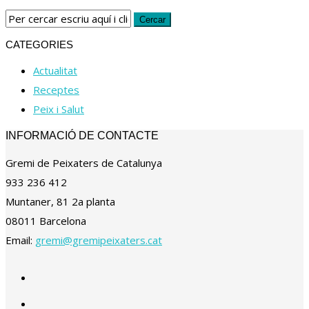
CATEGORIES
Actualitat
Receptes
Peix i Salut
INFORMACIÓ DE CONTACTE
Gremi de Peixaters de Catalunya
933 236 412
Muntaner, 81 2a planta
08011 Barcelona
Email:
gremi@gremipeixaters.cat